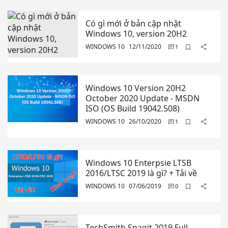
Có gì mới ở bản cập nhật
Windows 10, version 20H2
WINDOWS 10
12/11/2020
Windows 10 Version 20H2
October 2020 Update - MSDN
ISO (OS Build 19042.508)
WINDOWS 10
26/10/2020
Windows 10 Enterpsie LTSB
2016/LTSC 2019 là gì? + Tải về
WINDOWS 10
07/06/2019
TechSmith Snagit 2019 Full