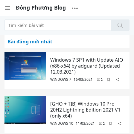
Đông Phương Blog
Bài đăng mới nhất
Windows 7 SP1 with Update AIO
(x86-x64) by adguard (Updated
12.03.2021)
WINDOWS 7
16/03/2021
[GHO + TIB] Windows 10 Pro
20H2 Lightning Edition 2021 V1
(only x64)
WINDOWS 10
11/03/2021